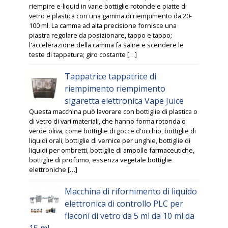
riempire e-liquid in varie bottiglie rotonde e piatte di
vetro e plastica con una gamma di riempimento da 20-
100 ml. La camma ad alta precisione fornisce una
piastra regolare da posizionare, tappo e tappo;
l'accelerazione della camma fa salire e scendere le
teste di tappatura; giro costante […]
Tappatrice tappatrice di
riempimento riempimento
sigaretta elettronica Vape Juice
Questa macchina può lavorare con bottiglie di plastica o
di vetro di vari materiali, che hanno forma rotonda o
verde oliva, come bottiglie di gocce d'occhio, bottiglie di
liquidi orali, bottiglie di vernice per unghie, bottiglie di
liquidi per ombretti, bottiglie di ampolle farmaceutiche,
bottiglie di profumo, essenza vegetale bottiglie
elettroniche […]
Macchina di rifornimento di liquido
elettronica di controllo PLC per
flaconi di vetro da 5 ml da 10 ml da
15 ml