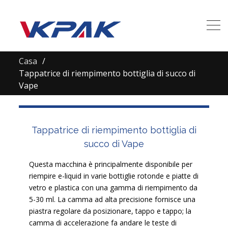
Casa
Tappatrice di riempimento bottiglia di succo di
Vape
Tappatrice di riempimento bottiglia di
succo di Vape
Questa macchina è principalmente disponibile per
riempire e-liquid in varie bottiglie rotonde e piatte di
vetro e plastica con una gamma di riempimento da
5-30 ml. La camma ad alta precisione fornisce una
piastra regolare da posizionare, tappo e tappo; la
camma di accelerazione fa andare le teste di