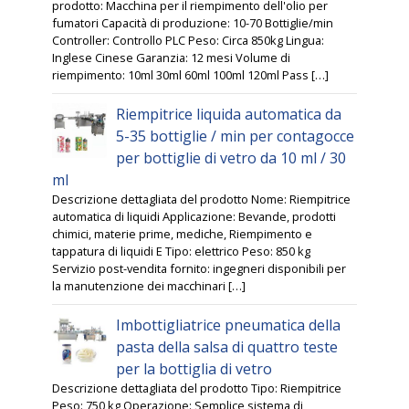
prodotto: Macchina per il riempimento dell'olio per
fumatori Capacità di produzione: 10-70 Bottiglie/min
Controller: Controllo PLC Peso: Circa 850kg Lingua:
Inglese Cinese Garanzia: 12 mesi Volume di
riempimento: 10ml 30ml 60ml 100ml 120ml Pass […]
Riempitrice liquida automatica da
5-35 bottiglie / min per contagocce
per bottiglie di vetro da 10 ml / 30
ml
Descrizione dettagliata del prodotto Nome: Riempitrice
automatica di liquidi Applicazione: Bevande, prodotti
chimici, materie prime, mediche, Riempimento e
tappatura di liquidi E Tipo: elettrico Peso: 850 kg
Servizio post-vendita fornito: ingegneri disponibili per
la manutenzione dei macchinari […]
Imbottigliatrice pneumatica della
pasta della salsa di quattro teste
per la bottiglia di vetro
Descrizione dettagliata del prodotto Tipo: Riempitrice
Peso: 750 kg Operazione: Semplice sistema di