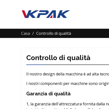
Casa
Controllo di qualità
Controllo di qualità
Il nostro design della macchina è ad alta tecn
I nostri componenti per macchine sono origin
Garanzia di qualità
1, la garanzia dell'attrezzatura fornita dalla 