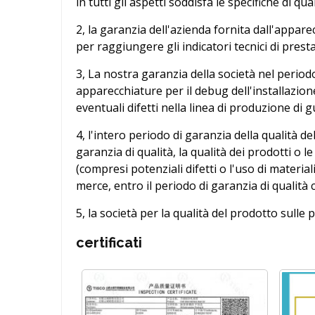
in tutti gli aspetti soddisfa le specifiche di qua
2, la garanzia dell'azienda fornita dall'appare
per raggiungere gli indicatori tecnici di prest
3, La nostra garanzia della società nel periodo
apparecchiature per il debug dell'installazione
eventuali difetti nella linea di produzione di g
4, l'intero periodo di garanzia della qualità d
garanzia di qualità, la qualità dei prodotti o 
(compresi potenziali difetti o l'uso di materiali 
merce, entro il periodo di garanzia di qualità
5, la società per la qualità del prodotto sull
certificati