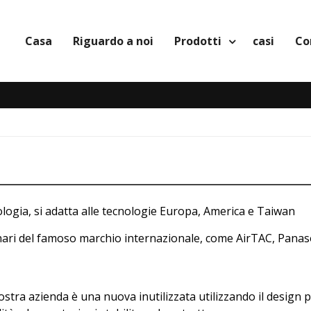
Casa
Riguardo a noi
Prodotti
casi
Co
ologia, si adatta alle tecnologie Europa, America e Taiwan
ari del famoso marchio internazionale, come AirTAC, Panason
nostra azienda è una nuova inutilizzata utilizzando il design p