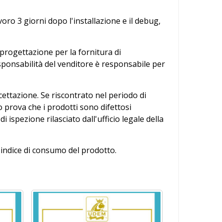
voro 3 giorni dopo l'installazione e il debug,
i progettazione per la fornitura di
responsabilità del venditore è responsabile per
cettazione. Se riscontrato nel periodo di
 o prova che i prodotti sono difettosi
 di ispezione rilasciato dall'ufficio legale della
i indice di consumo del prodotto.