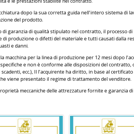
lità e le prestazioni stabilite nel contratto.
cchiatura dopo la sua corretta guida nell'intero sistema di la
azione del prodotto.
 di garanzia di qualità stipulato nel contratto, il processo d
 di produzione o difetti del materiale e tutti causati dalla 
uasti e danni.
ella macchina per la linea di produzione per 12 mesi dopo l'ac
le specifiche e non è conforme alle disposizioni del contratto,
scadenti, ecc.), Il l'acquirente ha diritto, in base al certificato
 che viene presentato il regime di trattamento del venditore.
e proprietà meccaniche delle attrezzature fornite e garanzia d