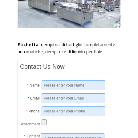
Etichetta:
riempitrici di bottiglie completamente
automatiche, riempitrice di liquido per fiale
Contact Us Now
*
Name
*
Email
*
Phone
Attachment
*
Content