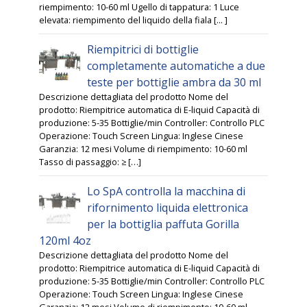
riempimento: 10-60 ml Ugello di tappatura: 1 Luce
elevata: riempimento del liquido della fiala [... ]
Riempitrici di bottiglie
completamente automatiche a due
teste per bottiglie ambra da 30 ml
Descrizione dettagliata del prodotto Nome del
prodotto: Riempitrice automatica di E-liquid Capacità di
produzione: 5-35 Bottiglie/min Controller: Controllo PLC
Operazione: Touch Screen Lingua: Inglese Cinese
Garanzia: 12 mesi Volume di riempimento: 10-60 ml
Tasso di passaggio: ≥ […]
Lo SpA controlla la macchina di
rifornimento liquida elettronica
per la bottiglia paffuta Gorilla
120ml 4oz
Descrizione dettagliata del prodotto Nome del
prodotto: Riempitrice automatica di E-liquid Capacità di
produzione: 5-35 Bottiglie/min Controller: Controllo PLC
Operazione: Touch Screen Lingua: Inglese Cinese
Garanzia: 12 mesi Volume di riempimento: 10-60 ml