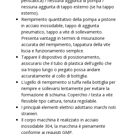
peristaltica) / nessuna aggiunta di pompa /
nessuna aggiunta di tappo esterno (se ha tappo
esterno).
Riempimento quantitativo della pompa a pistone
in acciaio inossidabile, tappo di aggiunta
pneumatico, tappo a vite di sollevamento.
Presenta vantaggi in termini di misurazione
accurata del riempimento, tappatura della vite
liscia e funzionamento semplice.
Tappare il dispositivo di posizionamento,
assicurarsi che il tubo di plastica dell'ugello che
sia troppo lungo o piegato possa andare
accuratamente al collo di bottiglia.
L'ugello di riempimento si tuffa nella bottiglia per
riempire e sollevarsi lentamente per evitare la
formazione di schiuma. Coperchio / testa a vite
flessibile tipo cattura, tenuta regolabile.
I principali elementi elettrici adottano marchi noti
stranieri.
Il corpo macchina è realizzato in acciaio
inossidabile 304, la macchina è pienamente
conforme ai requisiti GMP.