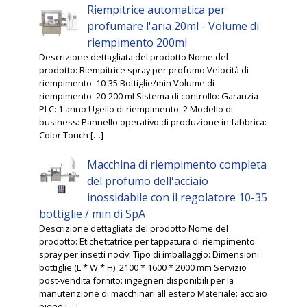
Riempitrice automatica per
profumare l'aria 20ml - Volume di
riempimento 200ml
Descrizione dettagliata del prodotto Nome del
prodotto: Riempitrice spray per profumo Velocità di
riempimento: 10-35 Bottiglie/min Volume di
riempimento: 20-200 ml Sistema di controllo: Garanzia
PLC: 1 anno Ugello di riempimento: 2 Modello di
business: Pannello operativo di produzione in fabbrica:
Color Touch […]
Macchina di riempimento completa
del profumo dell'acciaio
inossidabile con il regolatore 10-35
bottiglie / min di SpA
Descrizione dettagliata del prodotto Nome del
prodotto: Etichettatrice per tappatura di riempimento
spray per insetti nocivi Tipo di imballaggio: Dimensioni
bottiglie (L * W * H): 2100 * 1600 * 2000 mm Servizio
post-vendita fornito: ingegneri disponibili per la
manutenzione di macchinari all'estero Materiale: acciaio
pieno […]