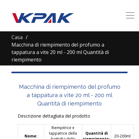
Casa
Macchina di riempimento del profumo a
tappatura a vite 20 ml - 200 ml Quantità di
riempimento
Macchina di riempimento del profumo
a tappatura a vite 20 ml - 200 ml
Quantità di riempimento
Descrizione dettagliata del prodotto
Riempitrice e
tappatrice della
Quantità di
Nome:
20-200ml
bottiglia dello
riempimento: