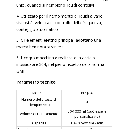
unici, quando si riempiono liquidi corrosivi.
4. Utilizzato per il riempimento di liquidi a varie
viscosità, velocità di controllo della frequenza,
conteggio automatico.
5. Gli elementi elettrici principali adottano una
marca ben nota straniera
6. Il corpo macchina è realizzato in acciaio
inossidabile 304, nel pieno rispetto della norma
GMP
Parametro tecnico
Modello
NP-JG4
Numero della testa di
4
riempimento
50-1000 ml (può essere
Volume di riempimento
personalizzato)
Capacità
10-40 bottiglie / min