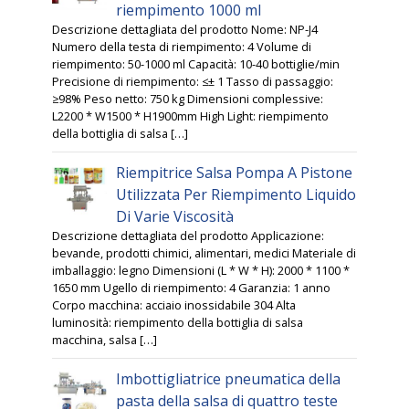
riempimento 1000 ml
Descrizione dettagliata del prodotto Nome: NP-J4
Numero della testa di riempimento: 4 Volume di
riempimento: 50-1000 ml Capacità: 10-40 bottiglie/min
Precisione di riempimento: ≤± 1 Tasso di passaggio:
≥98% Peso netto: 750 kg Dimensioni complessive:
L2200 * W1500 * H1900mm High Light: riempimento
della bottiglia di salsa […]
Riempitrice Salsa Pompa A Pistone
Utilizzata Per Riempimento Liquido
Di Varie Viscosità
Descrizione dettagliata del prodotto Applicazione:
bevande, prodotti chimici, alimentari, medici Materiale di
imballaggio: legno Dimensioni (L * W * H): 2000 * 1100 *
1650 mm Ugello di riempimento: 4 Garanzia: 1 anno
Corpo macchina: acciaio inossidabile 304 Alta
luminosità: riempimento della bottiglia di salsa
macchina, salsa […]
Imbottigliatrice pneumatica della
pasta della salsa di quattro teste