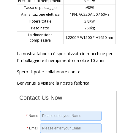
Precisione di riempimento
≤ ± 1%
Tasso di passaggio
≥98%
Alimentazione elettrica
1PH, AC220V, 50 / 60Hz
Potere totale
3.8KW
Peso netto
750kg
La dimensione
L2200 * W1500 * H1650mm
complessiva
La nostra fabbrica è specializzata in macchine per
l'imballaggio e il riempimento da oltre 10 anni
Spero di poter collaborare con te
Benvenuti a visitare la nostra fabbrica
Contact Us Now
*
Name
*
Email