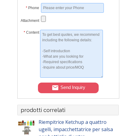
*
Phone
Attachment
*
Content
Send Inquiry
prodotti correlati
Riempitrice Ketchup a quattro
ugelli, impacchettatrice per salsa