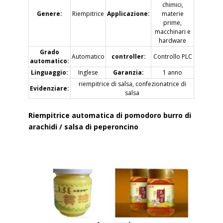
chimici,
Genere:
Riempitrice
Applicazione:
materie
prime,
macchinari e
hardware
Grado
Automatico
controller:
Controllo PLC
automatico:
Linguaggio:
Inglese
Garanzia:
1 anno
riempitrice di salsa, confezionatrice di
Evidenziare:
salsa
Riempitrice automatica di pomodoro burro di
arachidi / salsa di peperoncino