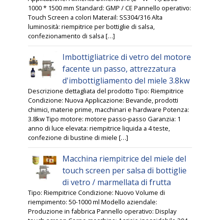
1000 * 1500 mm Standard: GMP / CE Pannello operativo:
Touch Screen a colori Materail: SS304/316 Alta
luminosità: riempitrice per bottiglie di salsa,
confezionamento di salsa […]
Imbottigliatrice di vetro del motore
facente un passo, attrezzatura
d'imbottigliamento del miele 3.8kw
Descrizione dettagliata del prodotto Tipo: Riempitrice
Condizione: Nuova Applicazione: Bevande, prodotti
chimici, materie prime, macchinari e hardware Potenza:
3.8kw Tipo motore: motore passo-passo Garanzia: 1
anno di luce elevata: riempitrice liquida a 4 teste,
confezione di bustine di miele […]
Macchina riempitrice del miele del
touch screen per salsa di bottiglie
di vetro / marmellata di frutta
Tipo: Riempitrice Condizione: Nuovo Volume di
riempimento: 50-1000 ml Modello aziendale:
Produzione in fabbrica Pannello operativo: Display