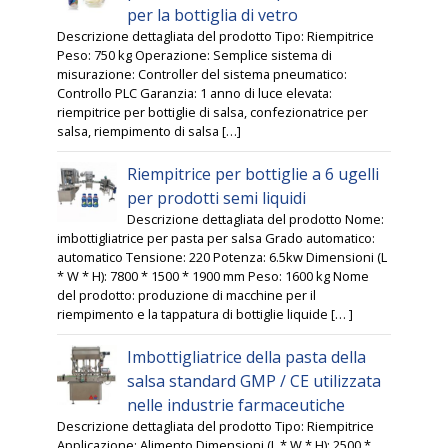
per la bottiglia di vetro
Descrizione dettagliata del prodotto Tipo: Riempitrice
Peso: 750 kg Operazione: Semplice sistema di
misurazione: Controller del sistema pneumatico:
Controllo PLC Garanzia: 1 anno di luce elevata:
riempitrice per bottiglie di salsa, confezionatrice per
salsa, riempimento di salsa […]
Riempitrice per bottiglie a 6 ugelli
per prodotti semi liquidi
Descrizione dettagliata del prodotto Nome:
imbottigliatrice per pasta per salsa Grado automatico:
automatico Tensione: 220 Potenza: 6.5kw Dimensioni (L
* W * H): 7800 * 1500 * 1900 mm Peso: 1600 kg Nome
del prodotto: produzione di macchine per il
riempimento e la tappatura di bottiglie liquide [… ]
Imbottigliatrice della pasta della
salsa standard GMP / CE utilizzata
nelle industrie farmaceutiche
Descrizione dettagliata del prodotto Tipo: Riempitrice
Applicazione: Alimento Dimensioni (L * W * H): 2500 *