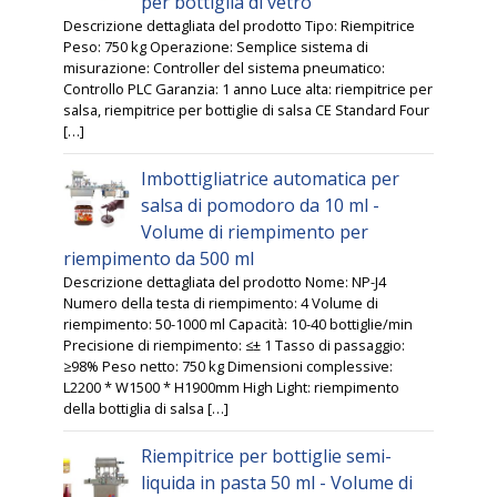
per bottiglia di vetro
Descrizione dettagliata del prodotto Tipo: Riempitrice
Peso: 750 kg Operazione: Semplice sistema di
misurazione: Controller del sistema pneumatico:
Controllo PLC Garanzia: 1 anno Luce alta: riempitrice per
salsa, riempitrice per bottiglie di salsa CE Standard Four
[…]
Imbottigliatrice automatica per
salsa di pomodoro da 10 ml -
Volume di riempimento per
riempimento da 500 ml
Descrizione dettagliata del prodotto Nome: NP-J4
Numero della testa di riempimento: 4 Volume di
riempimento: 50-1000 ml Capacità: 10-40 bottiglie/min
Precisione di riempimento: ≤± 1 Tasso di passaggio:
≥98% Peso netto: 750 kg Dimensioni complessive:
L2200 * W1500 * H1900mm High Light: riempimento
della bottiglia di salsa […]
Riempitrice per bottiglie semi-
liquida in pasta 50 ml - Volume di