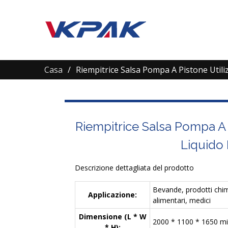
Casa
Riempitrice Salsa Pompa A Pistone Utili
Riempitrice Salsa Pompa A 
Liquido 
Descrizione dettagliata del prodotto
Bevande, prodotti chim
Applicazione:
alimentari, medici
Dimensione (L * W
2000 * 1100 * 1650 mil
* H):