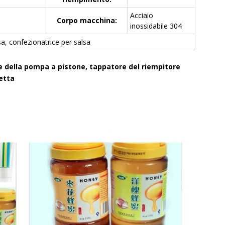
Acciaio
Corpo macchina:
inossidabile 304
lsa, confezionatrice per salsa
e della pompa a pistone, tappatore del riempitore
etta