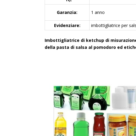
Garanzia:
1 anno
Evidenziare:
imbottigliatrice per sa
Imbottigliatrice di ketchup di misurazion
della pasta di salsa al pomodoro ed etich