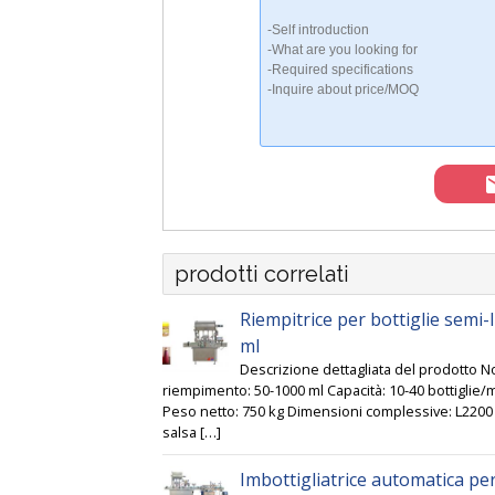
prodotti correlati
Riempitrice per bottiglie semi
ml
Descrizione dettagliata del prodotto 
riempimento: 50-1000 ml Capacità: 10-40 bottiglie/
Peso netto: 750 kg Dimensioni complessive: L2200 
salsa […]
Imbottigliatrice automatica pe