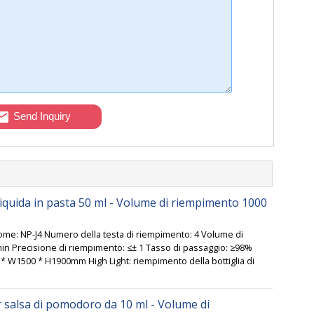
Send Inquiry
-liquida in pasta 50 ml - Volume di riempimento 1000
Nome: NP-J4 Numero della testa di riempimento: 4 Volume di
min Precisione di riempimento: ≤± 1 Tasso di passaggio: ≥98%
* W1500 * H1900mm High Light: riempimento della bottiglia di
r salsa di pomodoro da 10 ml - Volume di