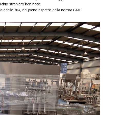
marchio straniero ben noto.
ossidabile 304, nel pieno rispetto della norma GMP.