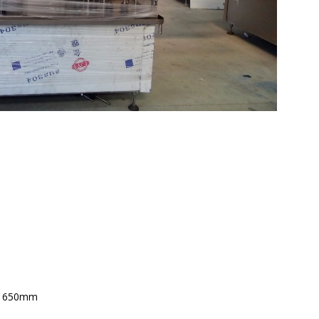
 H1650mm