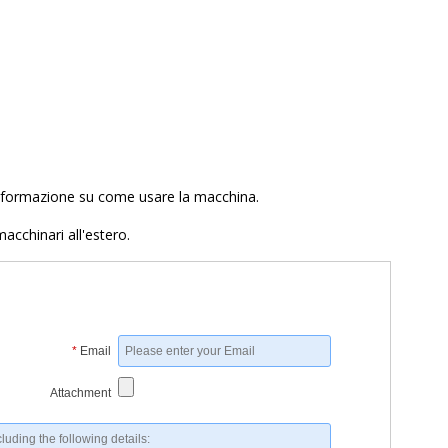
 formazione su come usare la macchina.
acchinari all'estero.
*
Email
Attachment