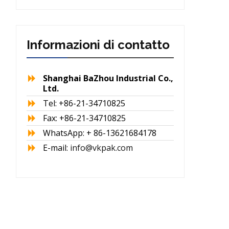
Informazioni di contatto
Shanghai BaZhou Industrial Co.,
Ltd.
Tel: +86-21-34710825
Fax: +86-21-34710825
WhatsApp: + 86-13621684178
E-mail:
info@vkpak.com