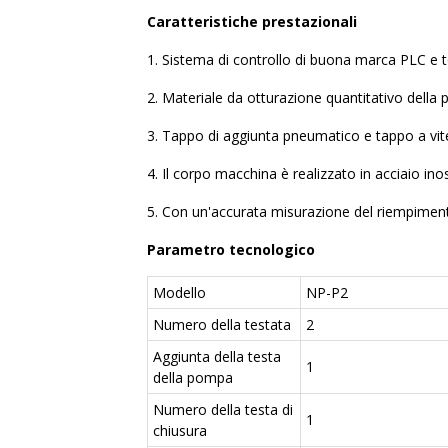
Caratteristiche prestazionali
1. Sistema di controllo di buona marca PLC e t
2. Materiale da otturazione quantitativo della 
3. Tappo di aggiunta pneumatico e tappo a vit
4. Il corpo macchina è realizzato in acciaio i
5. Con un'accurata misurazione del riempimento, 
Parametro tecnologico
Modello
NP-P2
Numero della testata
2
Aggiunta della testa
1
della pompa
Numero della testa di
1
chiusura