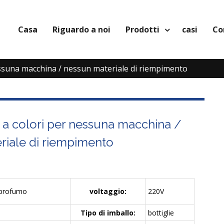
Casa
Riguardo a noi
Prodotti
casi
Co
ssuna macchina / nessun materiale di riempimento
a colori per nessuna macchina /
riale di riempimento
 profumo
voltaggio:
220V
Tipo di imballo:
bottiglie