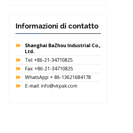
Informazioni di contatto
Shanghai BaZhou Industrial Co.,
Ltd.
Tel: +86-21-34710825
Fax: +86-21-34710825
WhatsApp: + 86-13621684178
E-mail:
info@vkpak.com