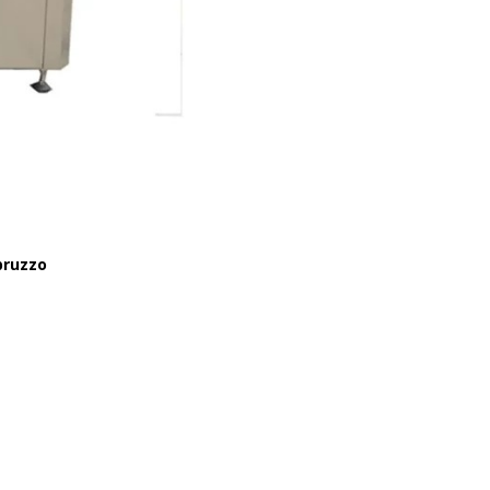
pruzzo