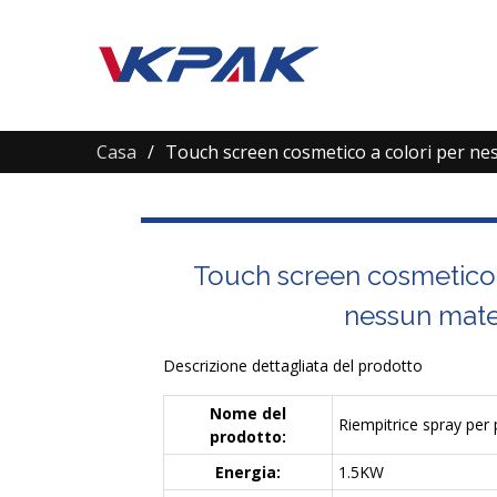
Casa
Touch screen cosmetico a colori per ne
Touch screen cosmetico 
nessun mate
Descrizione dettagliata del prodotto
Nome del
Riempitrice spray per
prodotto:
Energia:
1.5KW