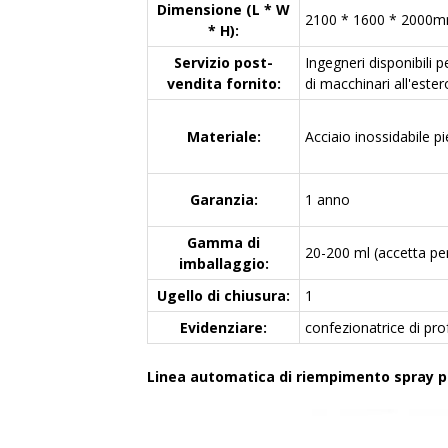
Dimensione (L * W
2100 * 1600 * 2000
* H):
Servizio post-
Ingegneri disponibili 
vendita fornito:
di macchinari all'ester
Materiale:
Acciaio inossidabile p
Garanzia:
1 anno
Gamma di
20-200 ml (accetta pe
imballaggio:
Ugello di chiusura:
1
Evidenziare:
confezionatrice di pro
Linea automatica di riempimento spray pe