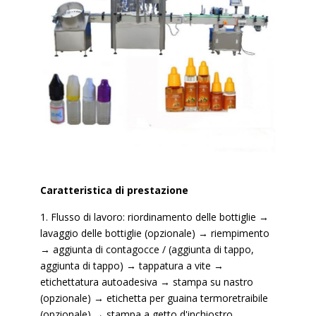
Caratteristica di prestazione
1. Flusso di lavoro: riordinamento delle bottiglie →
lavaggio delle bottiglie (opzionale) → riempimento
→ aggiunta di contagocce / (aggiunta di tappo,
aggiunta di tappo) → tappatura a vite →
etichettatura autoadesiva → stampa su nastro
(opzionale) → etichetta per guaina termoretraibile
(opzionale) → stampa a getto d'inchiostro