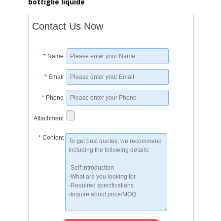
bottiglie liquide
Contact Us Now
*
Name
*
Email
*
Phone
Attachment
*
Content