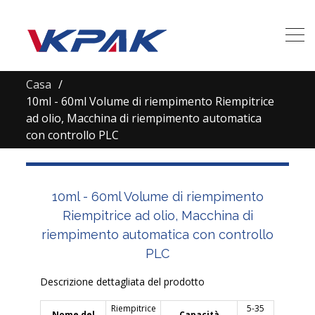
Casa
10ml - 60ml Volume di riempimento Riempitrice
ad olio, Macchina di riempimento automatica
con controllo PLC
10ml - 60ml Volume di riempimento
Riempitrice ad olio, Macchina di
riempimento automatica con controllo
PLC
Descrizione dettagliata del prodotto
Riempitrice
5-35
Nome del
Capacità