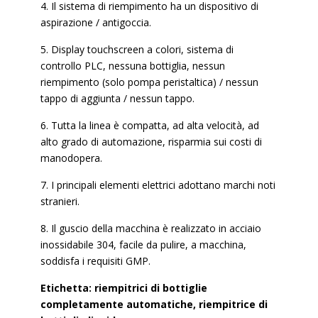
4. Il sistema di riempimento ha un dispositivo di
aspirazione / antigoccia.
5. Display touchscreen a colori, sistema di
controllo PLC, nessuna bottiglia, nessun
riempimento (solo pompa peristaltica) / nessun
tappo di aggiunta / nessun tappo.
6. Tutta la linea è compatta, ad alta velocità, ad
alto grado di automazione, risparmia sui costi di
manodopera.
7. I principali elementi elettrici adottano marchi noti
stranieri.
8. Il guscio della macchina è realizzato in acciaio
inossidabile 304, facile da pulire, a macchina,
soddisfa i requisiti GMP.
Etichetta: riempitrici di bottiglie
completamente automatiche, riempitrice di