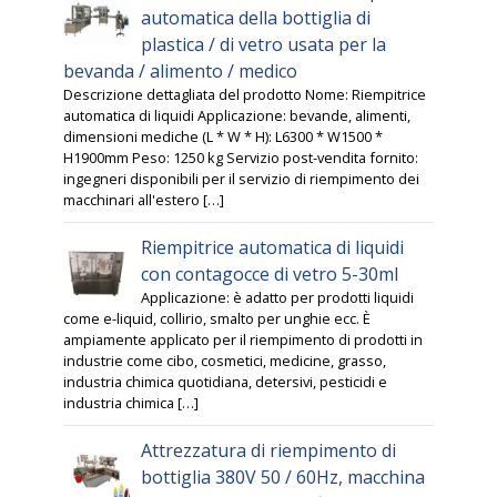
automatica della bottiglia di
plastica / di vetro usata per la
bevanda / alimento / medico
Descrizione dettagliata del prodotto Nome: Riempitrice
automatica di liquidi Applicazione: bevande, alimenti,
dimensioni mediche (L * W * H): L6300 * W1500 *
H1900mm Peso: 1250 kg Servizio post-vendita fornito:
ingegneri disponibili per il servizio di riempimento dei
macchinari all'estero […]
Riempitrice automatica di liquidi
con contagocce di vetro 5-30ml
Applicazione: è adatto per prodotti liquidi
come e-liquid, collirio, smalto per unghie ecc. È
ampiamente applicato per il riempimento di prodotti in
industrie come cibo, cosmetici, medicine, grasso,
industria chimica quotidiana, detersivi, pesticidi e
industria chimica […]
Attrezzatura di riempimento di
bottiglia 380V 50 / 60Hz, macchina