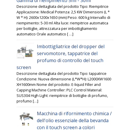
Gamma di riempimento 5ml - 30ml
Descrizione dettagliata del prodotto Tipo: Riempitrice
Applicazione: Medical Potenza: 2,5 KW Dimensioni (L *
W * H): 2600x1200x1650 (mm) Peso: 600 kg Intervallo di
riempimento: 5-30 ml Alta luce: riempitrice automatica
per bottiglie, attrezzatura per imbottigliamento
automatico Orale automatico [ …]
Imbottigliatrice del dropper del
servomotore, tappatrice del
profumo di controllo del touch
screen
Descrizione dettagliata del prodotto Tipo: tappatrice
Condizione: Nuova dimensione (L*W*H): L2000XW1600
XH1600mm Nome del prodotto: E-liquid Filler and
Capping Machine Controller: PLC Control Material:
SUS304 High Light: riempitrice di bottiglie di profumo,
profumo […]
Macchina di rifornimento chimica /
dell'olio essenziale della bevanda
con il touch screen a colori