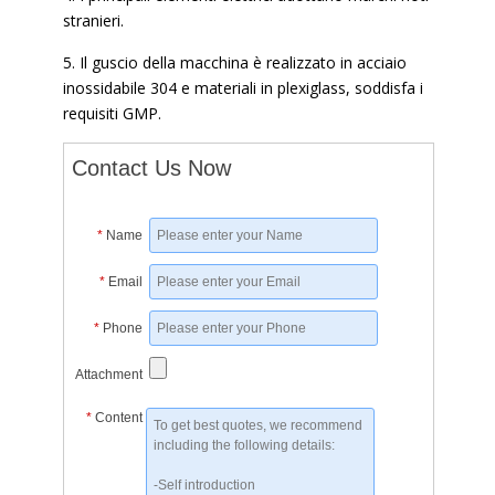
stranieri.
5. Il guscio della macchina è realizzato in acciaio
inossidabile 304 e materiali in plexiglass, soddisfa i
requisiti GMP.
Contact Us Now
*
Name
*
Email
*
Phone
Attachment
*
Content