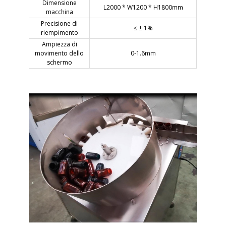
Dimensione
L2000 * W1200 * H1800mm
macchina
Precisione di
≤ ± 1%
riempimento
Ampiezza di
movimento dello
0-1.6mm
schermo