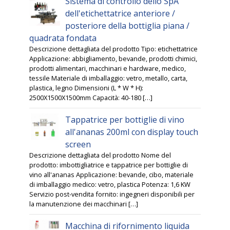
Sistema di controllo dello SpA
dell'etichettatrice anteriore /
posteriore della bottiglia piana /
quadrata fondata
Descrizione dettagliata del prodotto Tipo: etichettatrice
Applicazione: abbigliamento, bevande, prodotti chimici,
prodotti alimentari, macchinari e hardware, medico,
tessile Materiale di imballaggio: vetro, metallo, carta,
plastica, legno Dimensioni (L * W * H):
2500X1500X1500mm Capacità: 40-180 […]
Tappatrice per bottiglie di vino
all'ananas 200ml con display touch
screen
Descrizione dettagliata del prodotto Nome del
prodotto: imbottigliatrice e tappatrice per bottiglie di
vino all'ananas Applicazione: bevande, cibo, materiale
di imballaggio medico: vetro, plastica Potenza: 1,6 KW
Servizio post-vendita fornito: ingegneri disponibili per
la manutenzione dei macchinari […]
Macchina di rifornimento liquida