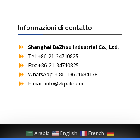
Informazioni di contatto
Shanghai BaZhou Industrial Co., Ltd.
Tel: +86-21-34710825
Fax: +86-21-34710825
WhatsApp: + 86-13621684178
E-mail:
info@vkpak.com
Arabic
English
French