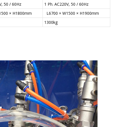
V, 50 / 60Hz
1 Ph. AC220V, 50 / 60Hz
1500 × H1800mm
L6700 × W1500 × H1900mm
1300kg