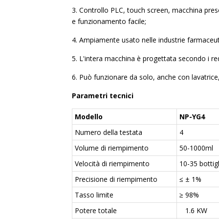
3. Controllo PLC, touch screen, macchina pres
e funzionamento facile;
4. Ampiamente usato nelle industrie farmaceu
5. L'intera macchina è progettata secondo i req
6. Può funzionare da solo, anche con lavatrice,
Parametri tecnici
Modello
NP-YG4
Numero della testata
4
Volume di riempimento
50-1000ml
Velocità di riempimento
10-35 bottigl
Precisione di riempimento
≤ ± 1%
Tasso limite
≥ 98%
Potere totale
1.6 KW