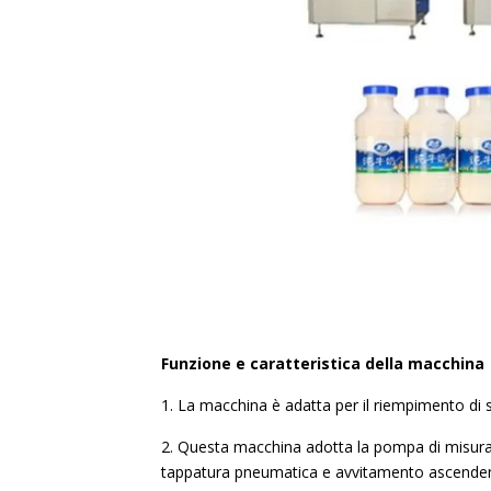
Funzione e caratteristica della macchina
1. La macchina è adatta per il riempimento di sc
2. Questa macchina adotta la pompa di misurazi
tappatura pneumatica e avvitamento ascenden