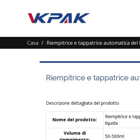
Casa
Riempitrice e tappatrice automatica del 
Riempitrice e tappatrice au
Descrizione dettagliata del prodotto
Riempitrice e tap
Nome del prodotto:
liquida
Volume di
50-500ml
riempimento: