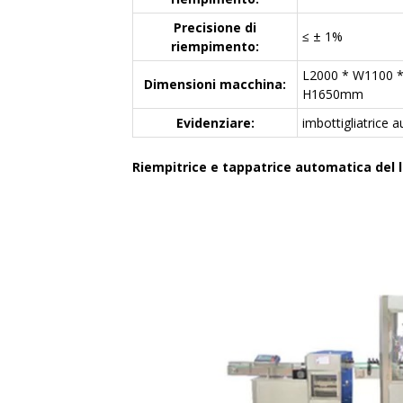
Precisione di
≤ ± 1%
riempimento:
L2000 * W1100 
Dimensioni macchina:
H1650mm
Evidenziare:
imbottigliatrice 
Riempitrice e tappatrice automatica del l