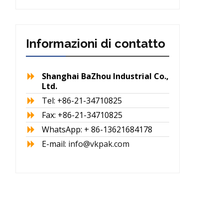
Informazioni di contatto
Shanghai BaZhou Industrial Co.,
Ltd.
Tel: +86-21-34710825
Fax: +86-21-34710825
WhatsApp: + 86-13621684178
E-mail:
info@vkpak.com