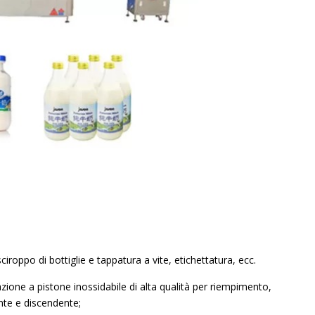
iroppo di bottiglie e tappatura a vite, etichettatura, ecc.
one a pistone inossidabile di alta qualità per riempimento,
te e discendente;