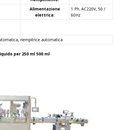
Alimentazione
1 Ph. AC220V, 50 /
elettrica:
60Hz
*
automatica, riempitrice automatica
iquido per 250 ml 500 ml