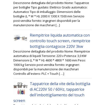
Descrizione dettagliata del prodotto Nome: Tappatrice
per bottiglie Tipo guidato: Elettrico Grado automatico:
Automatico Tipo di imballaggio: Dimensioni delle
bottiglie (L * W * H): 2000 X 1300 X 1500 mm Servizio
post-vendita fornito: ingegneri disponibili per la
manutenzione dei macchinari […]
Riempitrice liquida automatica con
controllo touch screen, riempitrice
bottiglia contagocce 220V 3kw
Descrizione dettagliata del prodotto Nome: Riempitrice
automatica di liquidi Tensione: 220 v Potenza: 3,0 KW
Dimensioni (L * W * H): 4600 * 4800 * 1600 mm Peso:
1000 kg Servizio post-vendita fornito: ingegneri
disponibili per la manutenzione dei macchinari
Controllo all'estero: PLC + Touch [ …]
Tappatrice della vite della bottiglia
di AC220V 50 / 60Hz, tappatrice
dell'imbottigliamento del touch
screen