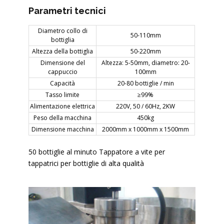
Parametri tecnici
Diametro collo di
50-110mm
bottiglia
Altezza della bottiglia
50-220mm
Dimensione del
Altezza: 5-50mm, diametro: 20-
cappuccio
100mm
Capacità
20-80 bottiglie / min
Tasso limite
≥99%
Alimentazione elettrica
220V, 50 / 60Hz, 2KW
Peso della macchina
450kg
Dimensione macchina
2000mm x 1000mm x 1500mm
50 bottiglie al minuto Tappatore a vite per
tappatrici per bottiglie di alta qualità