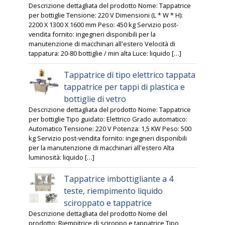
Descrizione dettagliata del prodotto Nome: Tappatrice
per bottiglie Tensione: 220 V Dimensioni (L * W * H):
2200 X 1300 X 1600 mm Peso: 450 kg Servizio post-
vendita fornito: ingegneri disponibili per la
manutenzione di macchinari all'estero Velocità di
tappatura: 20-80 bottiglie / min alta Luce: liquido […]
Tappatrice di tipo elettrico tappata
tappatrice per tappi di plastica e
bottiglie di vetro
Descrizione dettagliata del prodotto Nome: Tappatrice
per bottiglie Tipo guidato: Elettrico Grado automatico:
Automatico Tensione: 220 V Potenza: 1,5 KW Peso: 500
kg Servizio post-vendita fornito: ingegneri disponibili
per la manutenzione di macchinari all'estero Alta
luminosità: liquido […]
Tappatrice imbottigliante a 4
teste, riempimento liquido
sciroppato e tappatrice
Descrizione dettagliata del prodotto Nome del
prodotto: Riempitrice di sciroppo e tappatrice Tipo