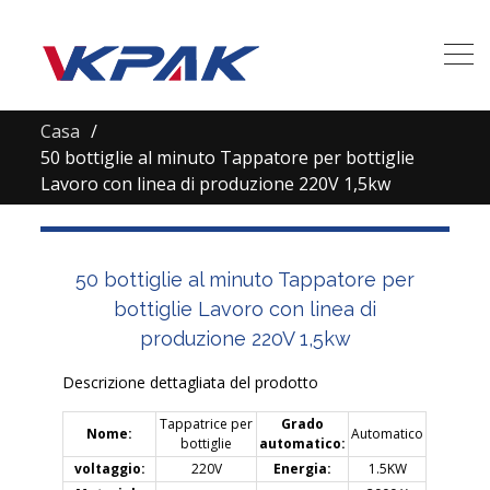
Casa
50 bottiglie al minuto Tappatore per bottiglie
Lavoro con linea di produzione 220V 1,5kw
50 bottiglie al minuto Tappatore per
bottiglie Lavoro con linea di
produzione 220V 1,5kw
Descrizione dettagliata del prodotto
Tappatrice per
Grado
Nome:
Automatico
bottiglie
automatico:
voltaggio:
220V
Energia:
1.5KW