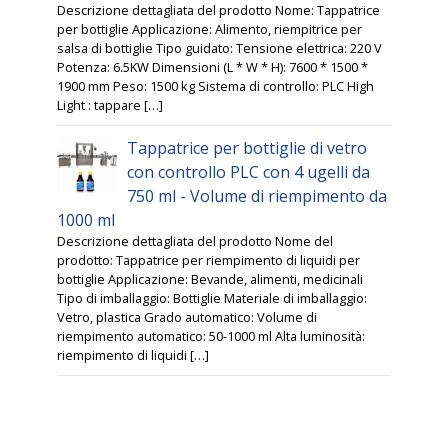
Descrizione dettagliata del prodotto Nome: Tappatrice
per bottiglie Applicazione: Alimento, riempitrice per
salsa di bottiglie Tipo guidato: Tensione elettrica: 220 V
Potenza: 6.5KW Dimensioni (L * W * H): 7600 * 1500 *
1900 mm Peso: 1500 kg Sistema di controllo: PLC High
Light : tappare […]
Tappatrice per bottiglie di vetro
con controllo PLC con 4 ugelli da
750 ml - Volume di riempimento da
1000 ml
Descrizione dettagliata del prodotto Nome del
prodotto: Tappatrice per riempimento di liquidi per
bottiglie Applicazione: Bevande, alimenti, medicinali
Tipo di imballaggio: Bottiglie Materiale di imballaggio:
Vetro, plastica Grado automatico: Volume di
riempimento automatico: 50-1000 ml Alta luminosità:
riempimento di liquidi […]