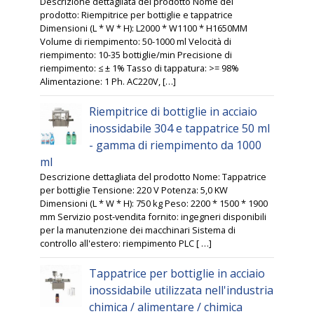
Descrizione dettagliata del prodotto Nome del
prodotto: Riempitrice per bottiglie e tappatrice
Dimensioni (L * W * H): L2000 * W1100 * H1650MM
Volume di riempimento: 50-1000 ml Velocità di
riempimento: 10-35 bottiglie/min Precisione di
riempimento: ≤ ± 1% Tasso di tappatura: >= 98%
Alimentazione: 1 Ph. AC220V, […]
Riempitrice di bottiglie in acciaio
inossidabile 304 e tappatrice 50 ml
- gamma di riempimento da 1000
ml
Descrizione dettagliata del prodotto Nome: Tappatrice
per bottiglie Tensione: 220 V Potenza: 5,0 KW
Dimensioni (L * W * H): 750 kg Peso: 2200 * 1500 * 1900
mm Servizio post-vendita fornito: ingegneri disponibili
per la manutenzione dei macchinari Sistema di
controllo all'estero: riempimento PLC [ …]
Tappatrice per bottiglie in acciaio
inossidabile utilizzata nell'industria
chimica / alimentare / chimica