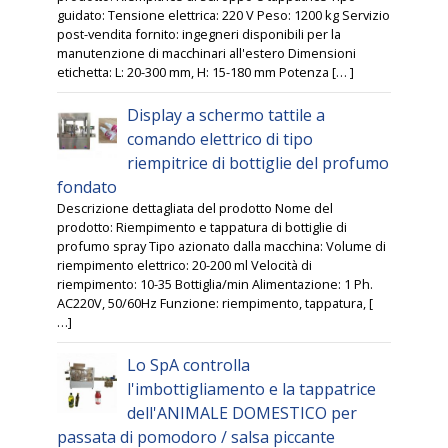
guidato: Tensione elettrica: 220 V Peso: 1200 kg Servizio
post-vendita fornito: ingegneri disponibili per la
manutenzione di macchinari all'estero Dimensioni
etichetta: L: 20-300 mm, H: 15-180 mm Potenza [… ]
Display a schermo tattile a
comando elettrico di tipo
riempitrice di bottiglie del profumo
fondato
Descrizione dettagliata del prodotto Nome del
prodotto: Riempimento e tappatura di bottiglie di
profumo spray Tipo azionato dalla macchina: Volume di
riempimento elettrico: 20-200 ml Velocità di
riempimento: 10-35 Bottiglia/min Alimentazione: 1 Ph.
AC220V, 50/60Hz Funzione: riempimento, tappatura, [
…]
Lo SpA controlla
l'imbottigliamento e la tappatrice
dell'ANIMALE DOMESTICO per
passata di pomodoro / salsa piccante