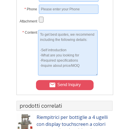
*
Phone
Attachment
*
Content
Send Inquiry
prodotti correlati
Riempitrici per bottiglie a 4 ugelli
con display touchscreen a colori