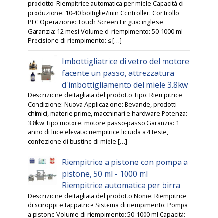
prodotto: Riempitrice automatica per miele Capacità di
produzione: 10-40 bottiglie/min Controller: Controllo
PLC Operazione: Touch Screen Lingua: inglese
Garanzia: 12 mesi Volume di riempimento: 50-1000 ml
Precisione di riempimento: ≤ […]
Imbottigliatrice di vetro del motore
facente un passo, attrezzatura
d'imbottigliamento del miele 3.8kw
Descrizione dettagliata del prodotto Tipo: Riempitrice
Condizione: Nuova Applicazione: Bevande, prodotti
chimici, materie prime, macchinari e hardware Potenza:
3.8kw Tipo motore: motore passo-passo Garanzia: 1
anno di luce elevata: riempitrice liquida a 4 teste,
confezione di bustine di miele […]
Riempitrice a pistone con pompa a
pistone, 50 ml - 1000 ml
Riempitrice automatica per birra
Descrizione dettagliata del prodotto Nome: Riempitrice
di sciroppi e tappatrice Sistema di riempimento: Pompa
a pistone Volume di riempimento: 50-1000 ml Capacità: