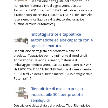
Descrizione dettagliata del prodotto Tipo:
riempitrice Materiale imballaggio: vetro, plastica
Tensione: 220V Potenza: 1,6 KW Ugello di archiviazione:
4 Dimensioni macchina: L2000 * W1100 * H1650mm Alta
luce: riempitrice liquida a 4 teste, confezionatrice
bustina di miele Automatica […]
Imbottigliatrice e tappatrice
automatiche ad alta capacità con 4
ugelli di limatura
Descrizione dettagliata del prodotto Nome del
prodotto: Tappatrice per riempimento di medicinali
Applicazione: Bevande, alimenti, materiale di
imballaggio medico: vetro, plastica Dimensioni (L * W *
H): L2000 * W1100 * H1650MM Volume di riempimento:
50-1000 ml Velocità di riempimento: 10-35 bottiglie /min
Potenza […]
Riempitrice di miele in acciaio
inossidabile 304 per prodotti
semiliquidi
Descrizione dettagliata del prodotto Tipo: Riempitrice