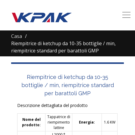
Casa
Riempitrice di ketchup da 10-35 bottiglie / min,
riempitrice standard per barattoli GMP
Riempitrice di ketchup da 10-35
bottiglie / min, riempitrice standard
per barattoli GMP
Descrizione dettagliata del prodotto
Tappatrice di
Nome del
riempimento
Energia:
1.6 KW
prodotto:
lattine
L2000 *