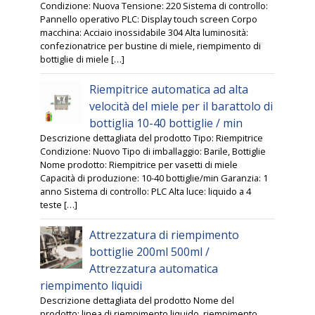
Condizione: Nuova Tensione: 220 Sistema di controllo:
Pannello operativo PLC: Display touch screen Corpo
macchina: Acciaio inossidabile 304 Alta luminosità:
confezionatrice per bustine di miele, riempimento di
bottiglie di miele […]
Riempitrice automatica ad alta
velocità del miele per il barattolo di
bottiglia 10-40 bottiglie / min
Descrizione dettagliata del prodotto Tipo: Riempitrice
Condizione: Nuovo Tipo di imballaggio: Barile, Bottiglie
Nome prodotto: Riempitrice per vasetti di miele
Capacità di produzione: 10-40 bottiglie/min Garanzia: 1
anno Sistema di controllo: PLC Alta luce: liquido a 4
teste […]
Attrezzatura di riempimento
bottiglie 200ml 500ml /
Attrezzatura automatica
riempimento liquidi
Descrizione dettagliata del prodotto Nome del
prodotto: linea di riempimento liquido, riempimento