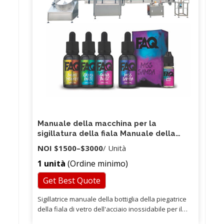
Manuale della macchina per la
sigillatura della fiala Manuale della
macchina per la sigillatura di fiale
NOI
$1500
–
$3000
/ Unità
1 unità
(Ordine minimo)
Get Best Quote
Sigillatrice manuale della bottiglia della piegatrice
della fiala di vetro dell'acciaio inossidabile per il
collo di 20mm