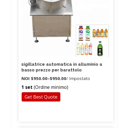
sigillatrice automatica in alluminio a
basso prezzo per barattolo
NOI
$950.00
–
$950.00
/ Impostato
1 set
(Ordine minimo)
Get Best Quote