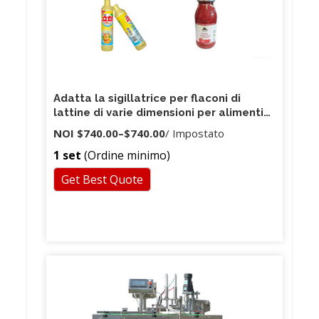
Adatta la sigillatrice per flaconi di
lattine di varie dimensioni per alimenti
secchi
NOI
$740.00
–
$740.00
/ Impostato
1 set
(Ordine minimo)
Get Best Quote