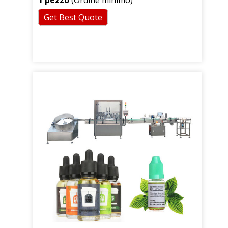
Get Best Quote