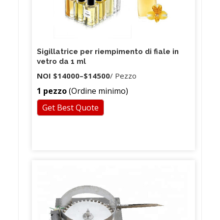
Sigillatrice per riempimento di fiale in
vetro da 1 ml
NOI
$14000
–
$14500
/ Pezzo
1 pezzo
(Ordine minimo)
Get Best Quote