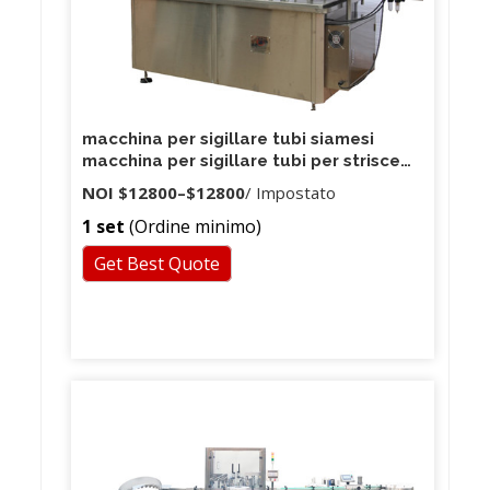
macchina per sigillare tubi siamesi
macchina per sigillare tubi per strisce
macchina per sigillare fiale
NOI
$12800
–
$12800
/ Impostato
1 set
(Ordine minimo)
Get Best Quote