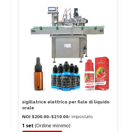
sigillatrice elettrica per fiale di liquido
orale
NOI
$200.00
–
$210.00
/ Impostato
1 set
(Ordine minimo)