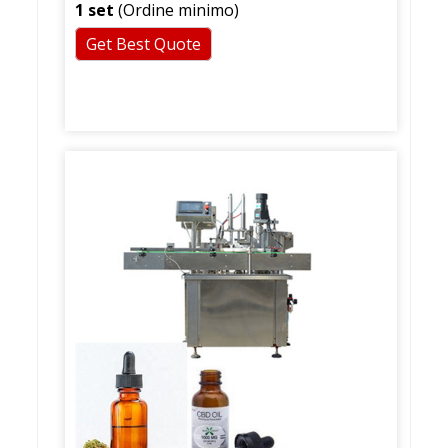
1 set
(Ordine minimo)
Get Best Quote