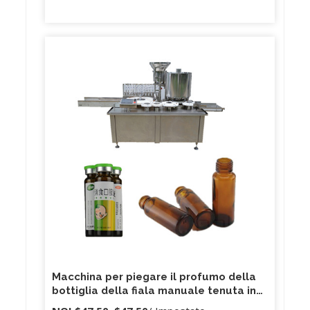
Macchina per piegare il profumo della
bottiglia della fiala manuale tenuta in
mano della piegatrice della fiala da