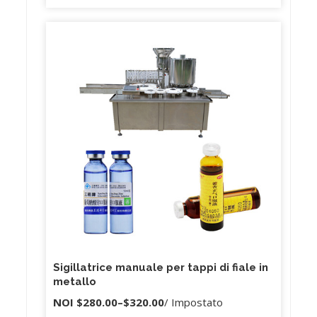
Sigillatrice manuale per tappi di fiale in
metallo
NOI
$280.00
–
$320.00
/ Impostato