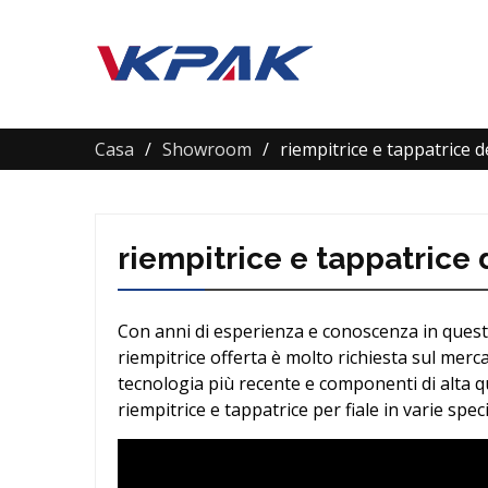
Casa
Showroom
riempitrice e tappatrice de
riempitrice e tappatrice d
Con anni di esperienza e conoscenza in questo 
riempitrice offerta è molto richiesta sul merca
tecnologia più recente e componenti di alta qua
riempitrice e tappatrice per fiale in varie sp