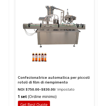
Confezionatrice automatica per piccoli
rotoli di film di riempimento
NOI
$750.00
–
$830.00
/ Impostato
1 set
(Ordine minimo)
Get Best Quote