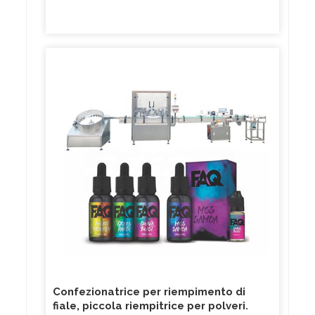
automatico Precisione di riempimento ± 1%
Intervallo di pressione dell'aria 4-6 kg / cm2
Potenza pneumatica Testa di riempimento Testa
singola o doppia Testa s Dimensioni imballo 9 20 ×
340 × 320 mm Peso imballo 35kg Contattaci Skype:
ventoso.
Confezionatrice per riempimento di
fiale, piccola riempitrice per polveri.