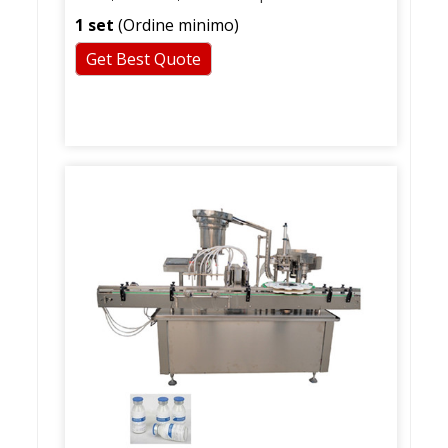
1 set
(Ordine minimo)
Get Best Quote