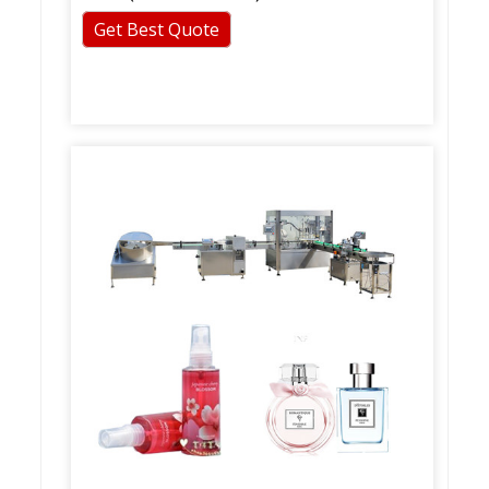
Get Best Quote