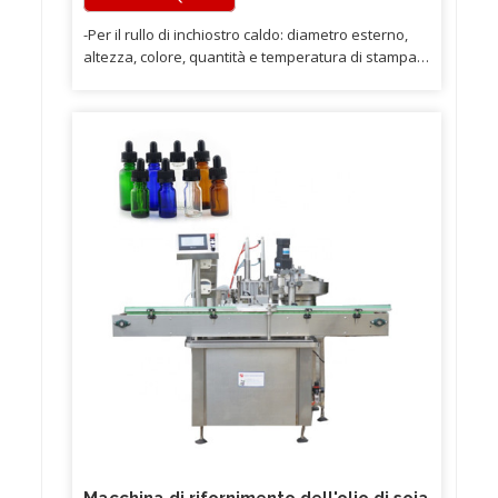
-Per il rullo di inchiostro caldo: diametro esterno,
altezza, colore, quantità e temperatura di stampa. -
Per la macchina di codifica: il tipo e la quantità. -Per
la sigillatrice: il tipo e la quantità.