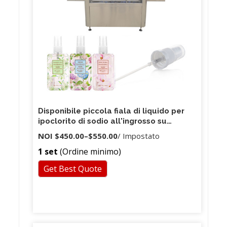
Disponibile piccola fiala di liquido per
ipoclorito di sodio all'ingrosso su
piccola scala
NOI
$450.00
–
$550.00
/ Impostato
1 set
(Ordine minimo)
Get Best Quote