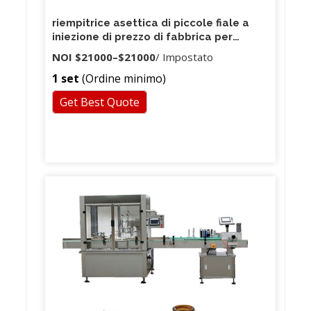
riempitrice asettica di piccole fiale a
iniezione di prezzo di fabbrica per
laboratorio
NOI
$21000
–
$21000
/ Impostato
1 set
(Ordine minimo)
Get Best Quote