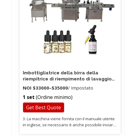
Imbottigliatrice della birra della
riempitrice di riempimento di lavaggio
caldo della fiala 2020
NOI
$33000
–
$35000
/ Impostato
1 set
(Ordine minimo)
Get Best Quote
3. La macchina viene fornita con il manuale utente
in inglese, se necessario è anche possibile inviare
dimostrazioni di frequenza video. 5. Abbiamo team