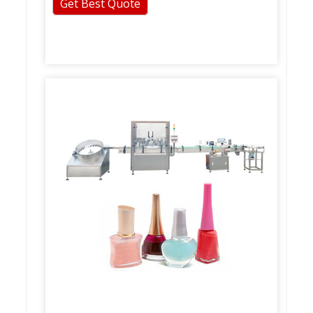
Get Best Quote