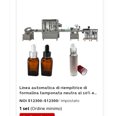
Linea automatica di riempitrice di
formalina tamponata neutra al 10% e
confezionatrice di riempitrici di liquidi
NOI
$12300
–
$12300
/ Impostato
chimici
1 set
(Ordine minimo)