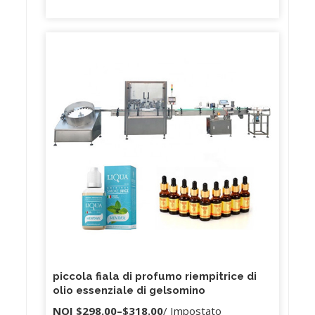
piccola fiala di profumo riempitrice di
olio essenziale di gelsomino
NOI
$298.00
–
$318.00
/ Impostato