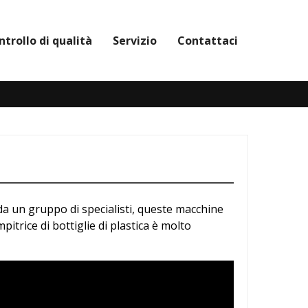
ntrollo di qualità
Servizio
Contattaci
te da un gruppo di specialisti, queste macchine
mpitrice di bottiglie di plastica è molto