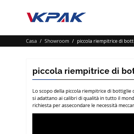
Casa
Showroom
piccola riempitrice di botti
piccola riempitrice di bot
Lo scopo della piccola riempitrice di bottiglie 
si adattano ai calibri di qualità in tutto il mond
richiesta per assecondare le necessità meccan