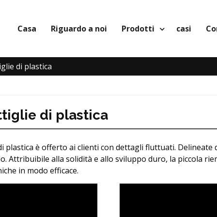
Casa
Riguardo a noi
Prodotti
casi
Co
glie di plastica
tiglie di plastica
di plastica è offerto ai clienti con dettagli fluttuati. Delinea
o. Attribuibile alla solidità e allo sviluppo duro, la piccola rie
iche in modo efficace.