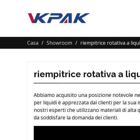
Casa
Showroom
riempitrice rotativa a liqu
riempitrice rotativa a liq
Abbiamo acquisito una posizione notevole nel s
per liquidi è apprezzata dai clienti per la sua 
nostri esperti che utilizzano materiali di al
da soddisfare la domanda dei clienti.