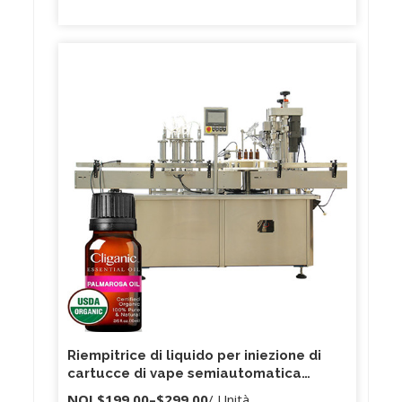
Riempitrice di liquido per iniezione di
cartucce di vape semiautomatica
portatile
NOI
$199.00
–
$299.00
/ Unità