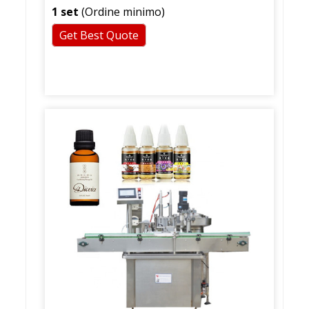
1 set
(Ordine minimo)
Get Best Quote