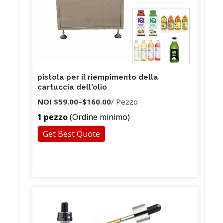
pistola per il riempimento della
cartuccia dell'olio
NOI
$59.00
–
$160.00
/ Pezzo
1 pezzo
(Ordine minimo)
Get Best Quote