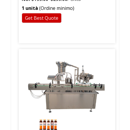
1 unità
(Ordine minimo)
Get Best Quote