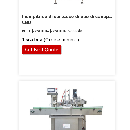
Riempitrice di cartucce di olio di canapa
CBD
NOI
$25000
–
$25000
/ Scatola
1 scatola
(Ordine minimo)
Get Best Quote