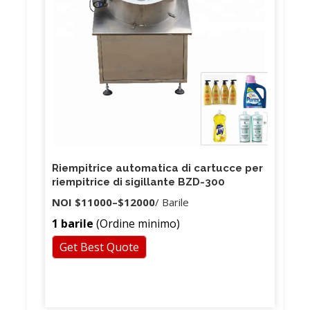
Riempitrice automatica di cartucce per
riempitrice di sigillante BZD-300
NOI
$11000
–
$12000
/ Barile
1 barile
(Ordine minimo)
Get Best Quote