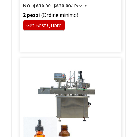
NOI
$630.00
–
$630.00
/ Pezzo
2 pezzi
(Ordine minimo)
Get Best Quote