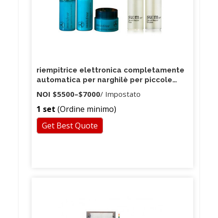
riempitrice elettronica completamente
automatica per narghilè per piccole
bottiglie/cartucce/contagocce
NOI
$5500
–
$7000
/ Impostato
1 set
(Ordine minimo)
Get Best Quote