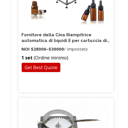
Fornitore della Cina Riempitrice
automatica di liquidi E per cartuccia di
vape
NOI
$28000
–
$30000
/ Impostato
1 set
(Ordine minimo)
Get Best Quote