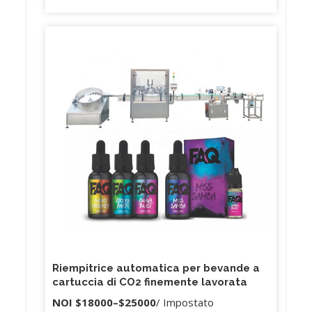
Riempitrice automatica per bevande a
cartuccia di CO2 finemente lavorata
NOI
$18000
–
$25000
/ Impostato