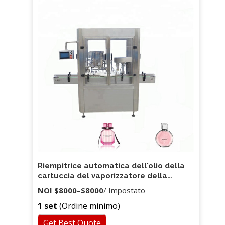
Riempitrice automatica dell'olio della
cartuccia del vaporizzatore della
bottiglia di cottura automatica
NOI
$8000
–
$8000
/ Impostato
1 set
(Ordine minimo)
Get Best Quote