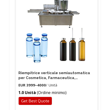
Riempitrice verticale semiautomatica
per Cosmetica, Farmaceutica,
Alimentare
EUR 3999
–
4000
/ Unità
1.0 Unità
(Ordine minimo)
Get Best Quote