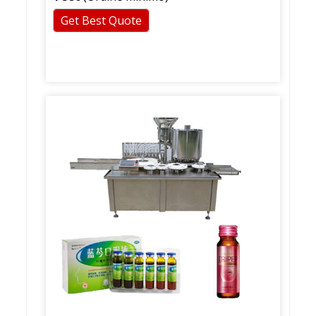
Get Best Quote