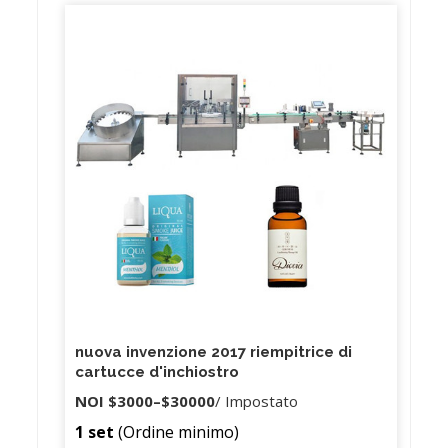
CLICCA ME!
nuova invenzione 2017 riempitrice di
cartucce d'inchiostro
NOI
$3000
–
$30000
/ Impostato
1 set
(Ordine minimo)