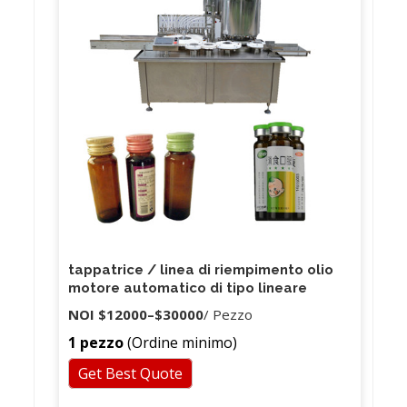
tappatrice / linea di riempimento olio
motore automatico di tipo lineare
NOI
$12000
–
$30000
/ Pezzo
1 pezzo
(Ordine minimo)
Get Best Quote