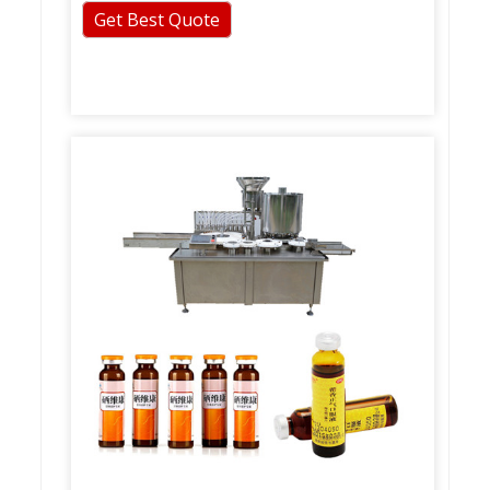
Get Best Quote