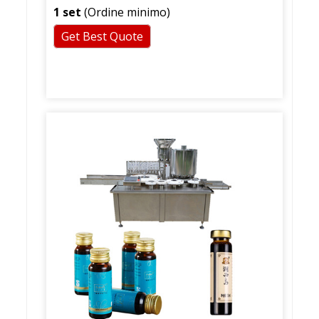
1 set
(Ordine minimo)
Get Best Quote