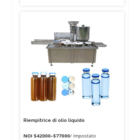
Riempitrice di olio liquido
NOI
$42000
–
$77000
/ Impostato