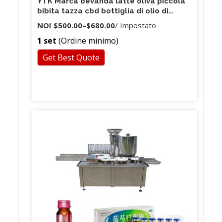
YTK Marca bevanda latte oliva piccola
bibita tazza cbd bottiglia di olio di
profumo in bottiglia di acqua liquido
NOI
$500.00
–
$680.00
/ Impostato
macchina di riempimento con due ugelli
1 set
(Ordine minimo)
prezzo
Get Best Quote