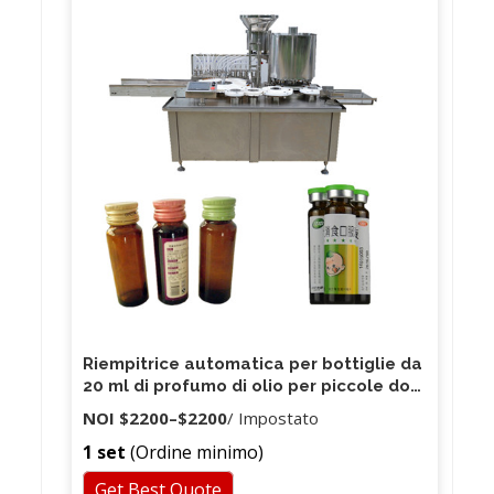
Riempitrice automatica per bottiglie da
20 ml di profumo di olio per piccole dosi
4 ugelli
NOI
$2200
–
$2200
/ Impostato
1 set
(Ordine minimo)
Get Best Quote