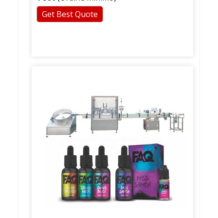
Get Best Quote