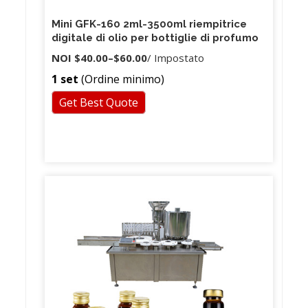
Mini GFK-160 2ml-3500ml riempitrice
digitale di olio per bottiglie di profumo
NOI
$40.00
–
$60.00
/ Impostato
1 set
(Ordine minimo)
Get Best Quote