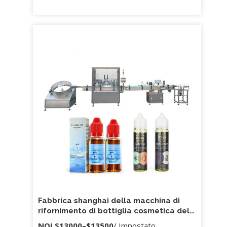
Fabbrica shanghai della macchina di
rifornimento di bottiglia cosmetica del
profumo essenziale completamente
NOI
$13000
–
$13500
/ Impostato