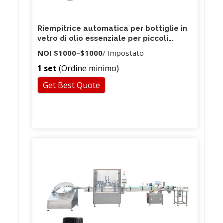
Riempitrice automatica per bottiglie in
vetro di olio essenziale per piccoli
profumi
NOI
$1000
–
$1000
/ Impostato
1 set
(Ordine minimo)
Get Best Quote