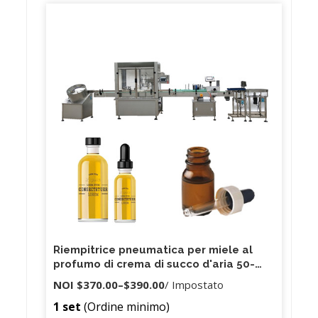
Riempitrice pneumatica per miele al
profumo di crema di succo d'aria 50-
1000 ML
NOI
$370.00
–
$390.00
/ Impostato
1 set
(Ordine minimo)