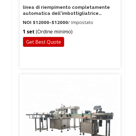
linea di riempimento completamente
automatica dell'imbottigliatrice
dell'olio di mais
NOI
$12000
–
$12000
/ Impostato
1 set
(Ordine minimo)
Get Best Quote