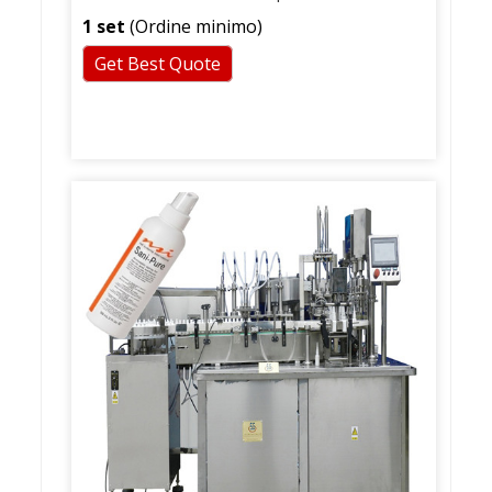
riempimento spray per profumo
1 set
(Ordine minimo)
Get Best Quote