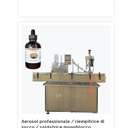
Aerosol professionale / riempitrice di
succo / saldatrice monoblocco