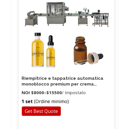
Riempitrice e tappatrice automatica
monoblocco premium per crema
cosmetica
NOI
$8000
–
$15500
/ Impostato
1 set
(Ordine minimo)
Get Best Quote