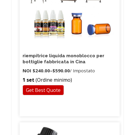
riempitrice liquida monoblocco per
bottiglie fabbricata in Cina
NOI
$240.00
–
$590.00
/ Impostato
1 set
(Ordine minimo)
Get Best Quote