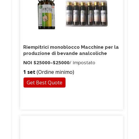
Riempitrici monoblocco Macchine per la
produzione di bevande analcoliche
NOI
$25000
–
$25000
/ Impostato
1 set
(Ordine minimo)
Get Best Quote