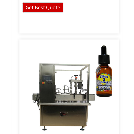
Get Best Quote