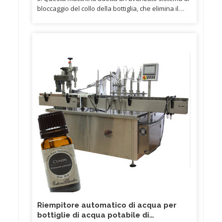
bloccaggio del collo della bottiglia, che elimina il
requisito dell'altezza della bottiglia. 7. Adotta la
modalità di discesa a spirale per la piastra di
supporto per il fondo della bottiglia sulla rotella di
uscita. Elimina la necessità di regolare l'altezza
della bottiglia di ingresso per i modelli di cambio
bottiglia.
Riempitore automatico di acqua per
bottiglie di acqua potabile di