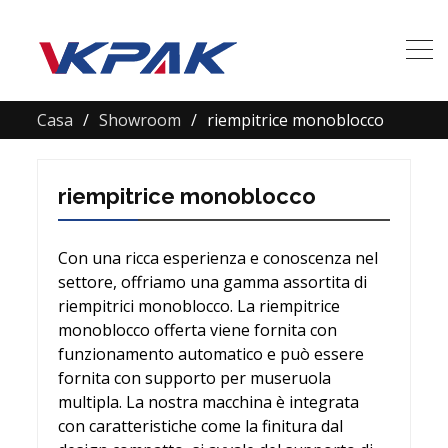
Casa
Showroom
riempitrice monoblocco
riempitrice monoblocco
Con una ricca esperienza e conoscenza nel
settore, offriamo una gamma assortita di
riempitrici monoblocco. La riempitrice
monoblocco offerta viene fornita con
funzionamento automatico e può essere
fornita con supporto per museruola
multipla. La nostra macchina è integrata
con caratteristiche come la finitura dal