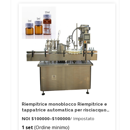
Riempitrice monoblocco Riempitrice e
tappatrice automatica per risciacquo
per linea di riempimento spray per
NOI
$100000
–
$100000
/ Impostato
profumo
1 set
(Ordine minimo)