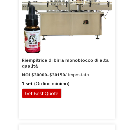
Riempitrice di birra monoblocco di alta
qualità
NOI
$30000
–
$30150
/ Impostato
1 set
(Ordine minimo)
Get Best Quote