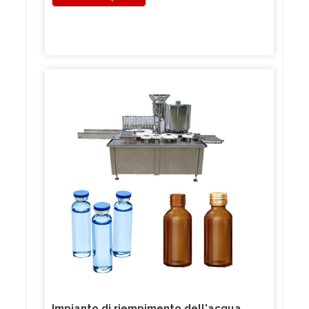
Impianto di riempimento dell'acqua