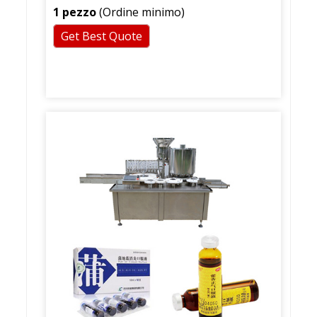
1 pezzo
(Ordine minimo)
Get Best Quote