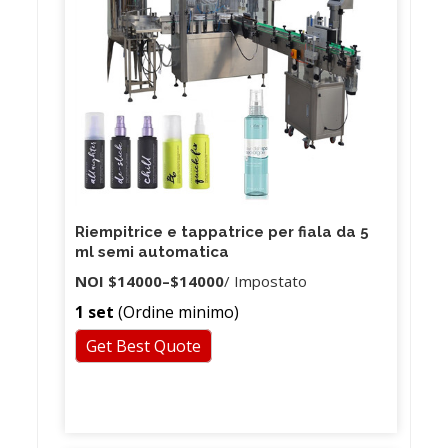
Riempitrice e tappatrice per fiala da 5
ml semi automatica
NOI
$14000
–
$14000
/ Impostato
1 set
(Ordine minimo)
Get Best Quote