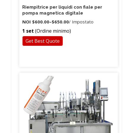
Riempitrice per liquidi con fiale per
pompa magnetica digitale
NOI
$600.00
–
$650.00
/ Impostato
1 set
(Ordine minimo)
Get Best Quote