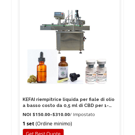
KEFAI riempitrice liquida per fiale di olio
a basso costo da 0,5 ml di CBD per 1-
5000 ml
NOI
$150.00
–
$310.00
/ Impostato
1 set
(Ordine minimo)
Get Best Quote