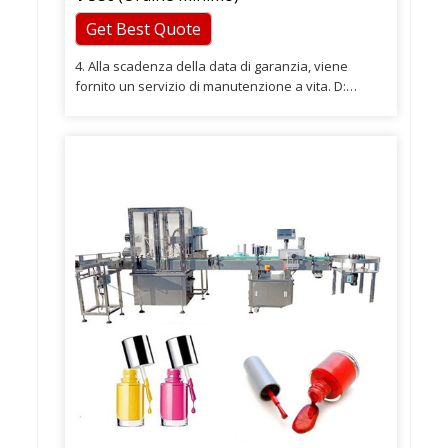
Get Best Quote
4. Alla scadenza della data di garanzia, viene
fornito un servizio di manutenzione a vita. D:
Questa macchina è una macchina pneumatica? 9 A:
Abbiamo una macchina pneumatica completa, una
macchina pneumatica elettrica. Q: Hai un certificato
CE9 A: Per ogni modello di macchina, ha un
certificato CE.