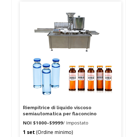
Riempitrice di liquido viscoso
semiautomatica per flaconcino
NOI
$1000
–
$9999
/ Impostato
1 set
(Ordine minimo)