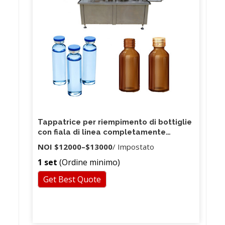
Tappatrice per riempimento di bottiglie
con fiala di linea completamente
automatica e liquida per alimenti
NOI
$12000
–
$13000
/ Impostato
1 set
(Ordine minimo)
Get Best Quote