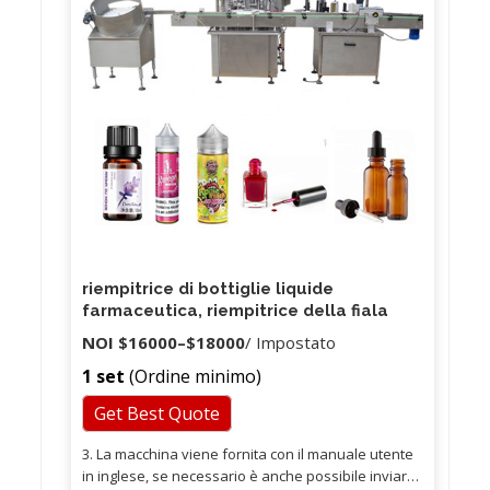
riempitrice di bottiglie liquide
farmaceutica, riempitrice della fiala
NOI
$16000
–
$18000
/ Impostato
1 set
(Ordine minimo)
Get Best Quote
3. La macchina viene fornita con il manuale utente
in inglese, se necessario è anche possibile inviare