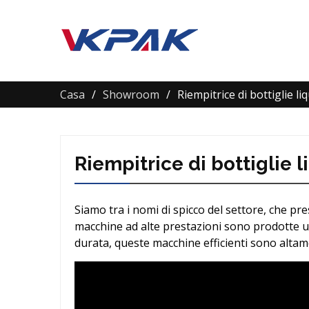
Casa
Showroom
Riempitrice di bottiglie li
Riempitrice di bottiglie 
Siamo tra i nomi di spicco del settore, che pre
macchine ad alte prestazioni sono prodotte u
durata, queste macchine efficienti sono altam