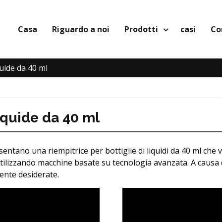
Casa
Riguardo a noi
Prodotti
casi
Co
quide da 40 ml
liquide da 40 ml
sentano una riempitrice per bottiglie di liquidi da 40 ml che 
tilizzando macchine basate su tecnologia avanzata. A causa
ente desiderate.