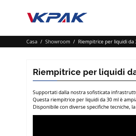
Casa
Showroom
Riempitrice per liquidi da
Riempitrice per liquidi d
Supportati dalla nostra sofisticata infrastruttu
Questa riempitrice per liquidi da 30 ml è ampi
Disponibile con diverse specifiche tecniche, la 