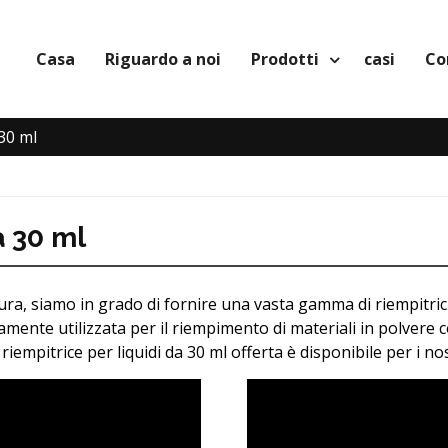
Casa
Riguardo a noi
Prodotti
casi
Co
 30 ml
a 30 ml
ra, siamo in grado di fornire una vasta gamma di riempitrici di
amente utilizzata per il riempimento di materiali in polvere c
riempitrice per liquidi da 30 ml offerta è disponibile per i nost