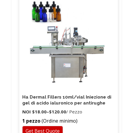
Ha Dermal Fillers 10ml/vial Iniezione di
gel di acido ialuronico per antirughe
NOI
$18.00
–
$120.00
/ Pezzo
1 pezzo
(Ordine minimo)
Get Best Quote