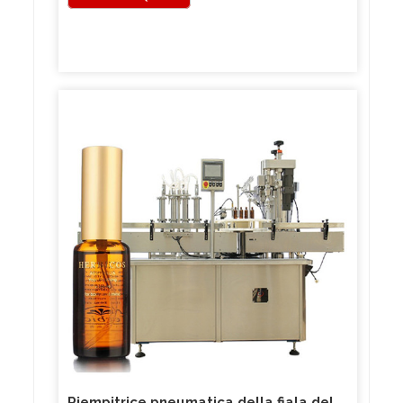
Riempitrice pneumatica della fiala del