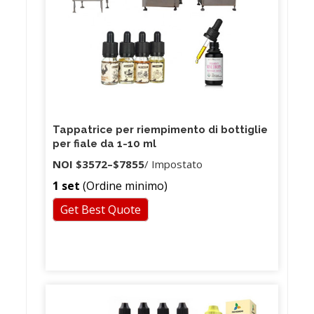
Tappatrice per riempimento di bottiglie
per fiale da 1-10 ml
NOI
$3572
–
$7855
/ Impostato
1 set
(Ordine minimo)
Get Best Quote