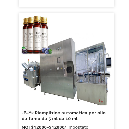
JB-Y2 Riempitrice automatica per olio
da fumo da 5 ml da 10 ml
NOI
$12000
–
$12000
/ Impostato