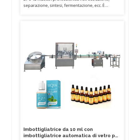
separazione, sintesi, fermentazione, ecc. È
possibile inviare campioni gratuiti per verificare la
qualità del prodotto prima di ordinare. C. Puoi
pagare le spese di spedizione o organizzare un
corriere per il ritiro dei campioni. B.
Imbottigliatrice da 10 ml con
imbottigliatrice automatica di vetro per