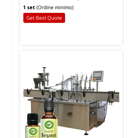
1 set
(Ordine minimo)
Get Best Quote