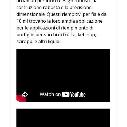
acclamati per il loro design robusto, la
costruzione robusta e la precisione
dimensionale. Questi riempitivi per fiale da
10 ml trovano la loro ampia applicazione
per le applicazioni di riempimento di
bottiglie per succhi di frutta, ketchup,
sciroppi e altri liquidi.