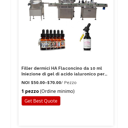
Filler dermici HA Flaconcino da 10 ml
Iniezione di gel di acido ialuronico per
rinoplastica
NOI
$50.00
–
$70.00
/ Pezzo
1 pezzo
(Ordine minimo)
Get Best Quote