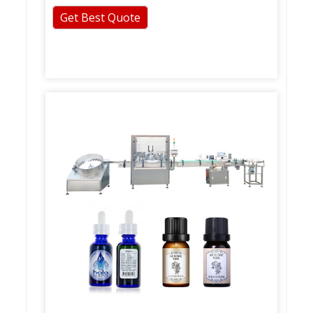
Get Best Quote