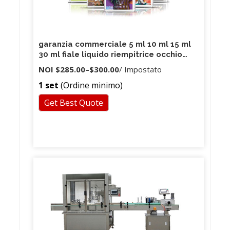
garanzia commerciale 5 ml 10 ml 15 ml
30 ml fiale liquido riempitrice occhio
riempitrice / riempitrice
NOI
$285.00
–
$300.00
/ Impostato
1 set
(Ordine minimo)
Get Best Quote